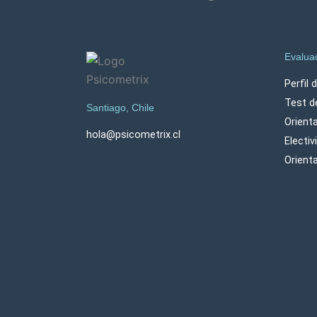
Evalua
Perfil 
Test d
Santiago, Chile
Orient
hola@psicometrix.cl
Electi
Orient