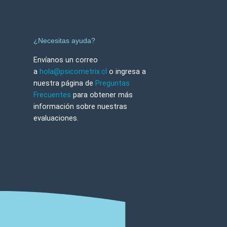
¿Necesitas ayuda?
Envíanos un correo
a
hola@psicometrix.cl
o ingresa a
nuestra página de
Preguntas
Frecuentes
para obtener más
información sobre nuestras
evaluaciones.