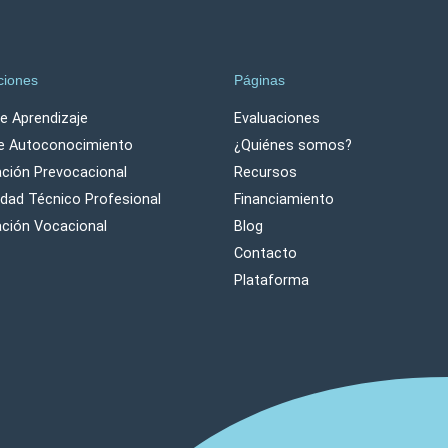
ciones
Páginas
de Aprendizaje
Evaluaciones
e Autoconocimiento
¿Quiénes somos?
ación Prevocacional
Recursos
vidad Técnico Profesional
Financiamiento
ación Vocacional
Blog
Contacto
Plataforma