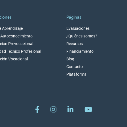
ciones
Páginas
de Aprendizaje
Evaluaciones
e Autoconocimiento
¿Quiénes somos?
ción Prevocacional
Recursos
idad Técnico Profesional
Financiamiento
ción Vocacional
Blog
Contacto
Plataforma