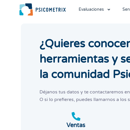
Ir
Evaluaciones
Serv
al
contenido
¿Quieres conocer
herramientas y s
la comunidad Psi
Déjanos tus datos y te contactaremos e
O si lo prefieres, puedes llamarnos a los
Ventas