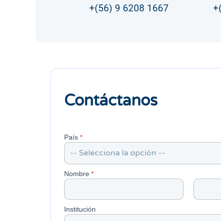
+(56) 9 6208 1667
+
Contáctanos
País
*
-- Selecciona la opción --
Nombre
*
Nombre
Apellidos
Institución