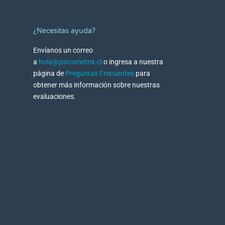
¿Necesitas ayuda?
Envíanos un correo
a
hola@psicometrix.cl
o ingresa a nuestra
página de
Preguntas Frecuentes
para
obtener más información sobre nuestras
evaluaciones.