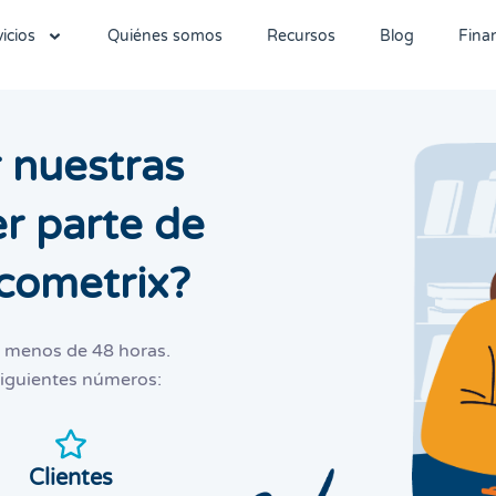
icios
Quiénes somos
Recursos
Blog
Fina
 nuestras
er parte de
cometrix?
n menos de 48 horas.
 siguientes números:
Clientes