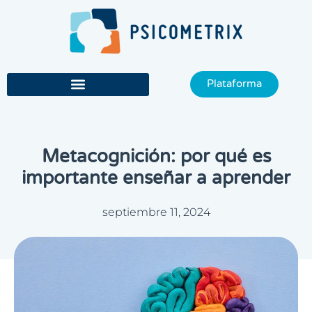
Ir
al
contenido
Plataforma
Metacognición: por qué es
importante enseñar a aprender
septiembre 11, 2024