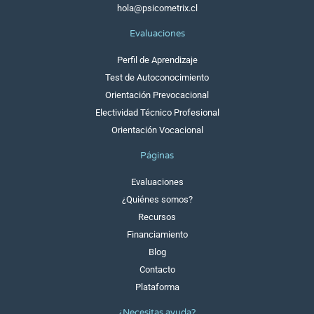
hola@psicometrix.cl
Evaluaciones
Perfil de Aprendizaje
Test de Autoconocimiento
Orientación Prevocacional
Electividad Técnico Profesional
Orientación Vocacional
Páginas
Evaluaciones
¿Quiénes somos?
Recursos
Financiamiento
Blog
Contacto
Plataforma
¿Necesitas ayuda?