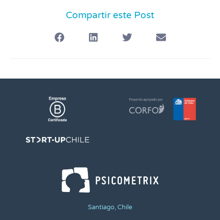
Compartir este Post
Santiago, Chile