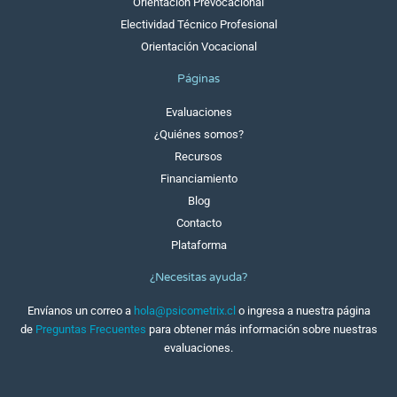
Orientación Prevocacional
Electividad Técnico Profesional
Orientación Vocacional
Páginas
Evaluaciones
¿Quiénes somos?
Recursos
Financiamiento
Blog
Contacto
Plataforma
¿Necesitas ayuda?
Envíanos un correo a
hola@psicometrix.cl
o ingresa a nuestra página
de
Preguntas Frecuentes
para obtener más información sobre nuestras
evaluaciones.