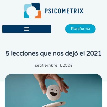
Ir
al
contenido
Plataforma
5 lecciones que nos dejó el 2021
septiembre 11, 2024