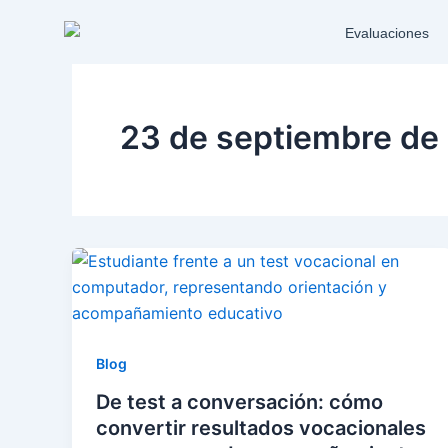
Ir
Evaluaciones
al
contenido
23 de septiembre de
Blog
De test a conversación: cómo
convertir resultados vocacionales