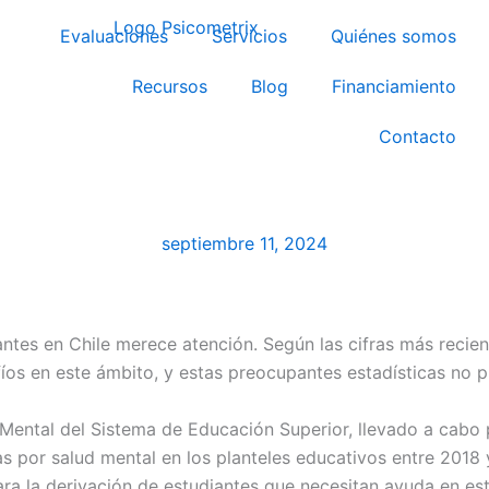
Evaluaciones
Servicios
Quiénes somos
Recursos
Blog
Financiamiento
Contacto
septiembre 11, 2024
iantes en Chile merece atención. Según las cifras más recie
fíos en este ámbito, y estas preocupantes estadísticas no 
d Mental del Sistema de Educación Superior, llevado a cabo 
s por salud mental en los planteles educativos entre 2018 
ara la derivación de estudiantes que necesitan ayuda en est