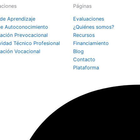
aciones
Páginas
 de Aprendizaje
Evaluaciones
de Autoconocimiento
¿Quiénes somos?
tación Prevocacional
Recursos
ividad Técnico Profesional
Financiamiento
tación Vocacional
Blog
Contacto
Plataforma