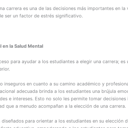
a carrera es una de las decisiones más importantes en la vi
 ser un factor de estrés significativo.
l en la Salud Mental
eso para ayudar a los estudiantes a elegir una carrera; es 
rior.
o inseguros en cuanto a su camino académico y profesional
cacional adecuada brinda a los estudiantes una brújula emo
des e intereses. Esto no solo les permite tomar decisiones
dad que a menudo acompañan a la elección de una carrera.
diseñados para orientar a los estudiantes en su elección de 