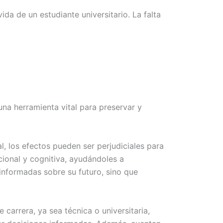
da de un estudiante universitario. La falta
una herramienta vital para preservar y
, los efectos pueden ser perjudiciales para
cional y cognitiva, ayudándoles a
 informadas sobre su futuro, sino que
carrera, ya sea técnica o universitaria,