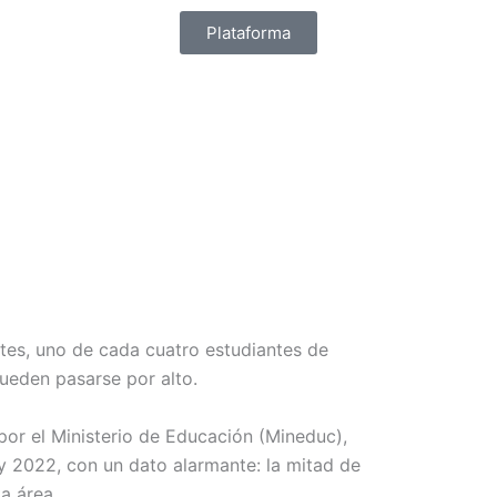
Plataforma
ntes, uno de cada cuatro estudiantes de
pueden pasarse por alto.
por el Ministerio de Educación (Mineduc),
y 2022, con un dato alarmante: la mitad de
a área.