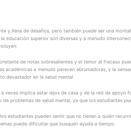
nte y llena de desafíos, pero también puede ser una montañ
n la educación superior son diversas y a menudo interconec
ncluyen:
stante de notas sobresalientes y el temor al fracaso pued
cias académicas a menudo parecen abrumadoras, y la sensac
to devastador en la salud mental.
 a veces implica estar lejos de casa y de la red de apoyo f
o de problemas de salud mental, ya que los estudiantes pu
los estudiantes pueden sentir que no tienen a quién recur
lemas puede dificultar que busquen ayuda a tiempo.