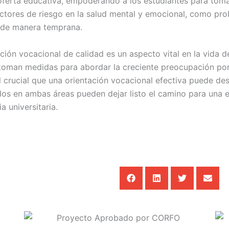
 oferta educativa, empoderando a los estudiantes para tom
factores de riesgo en la salud mental y emocional, como pr
s de manera temprana.
tación vocacional de calidad es un aspecto vital en la vida 
oman medidas para abordar la creciente preocupación por l
crucial que una orientación vocacional efectiva puede dese
os en ambas áreas pueden dejar listo el camino para una e
a universitaria.