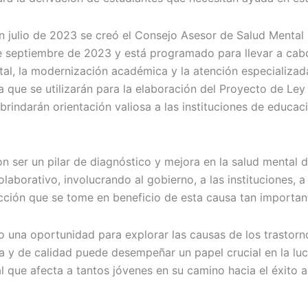
 julio de 2023 se creó el Consejo Asesor de Salud Mental 
de septiembre de 2023 y está programado para llevar a cabo
al, la modernización académica y la atención especializad
a que se utilizarán para la elaboración del Proyecto de Ley
indarán orientación valiosa a las instituciones de educac
er un pilar de diagnóstico y mejora en la salud mental de
orativo, involucrando al gobierno, a las instituciones, a l
ción que se tome en beneficio de esta causa tan importan
una oportunidad para explorar las causas de los trastorno
a y de calidad puede desempeñar un papel crucial en la l
 que afecta a tantos jóvenes en su camino hacia el éxito 