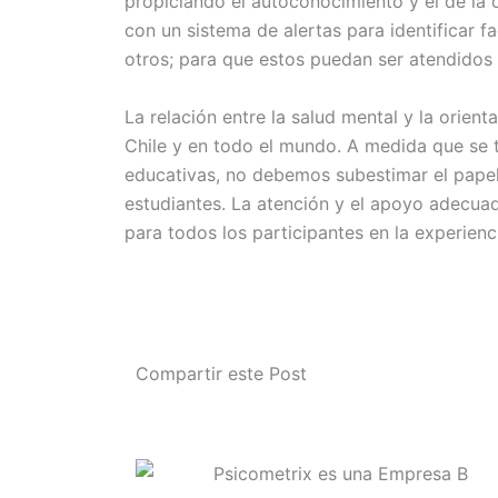
propiciando el autoconocimiento y el de la
con un sistema de alertas para identificar 
otros; para que estos puedan ser atendido
La relación entre la salud mental y la orien
Chile y en todo el mundo. A medida que se t
educativas, no debemos subestimar el papel 
estudiantes. La atención y el apoyo adecuad
para todos los participantes en la experienci
Compartir este Post