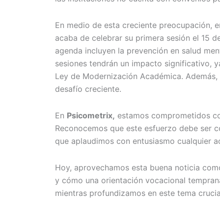
En medio de esta creciente preocupación, en
acaba de celebrar su primera sesión el 15 
agenda incluyen la prevención en salud ment
sesiones tendrán un impacto significativo, y
Ley de Modernización Académica. Además, br
desafío creciente.
En
Psicometrix,
estamos comprometidos con s
Reconocemos que este esfuerzo debe ser colab
que aplaudimos con entusiasmo cualquier ac
Hoy, aprovechamos esta buena noticia como 
y cómo una orientación vocacional tempran
mientras profundizamos en este tema crucial