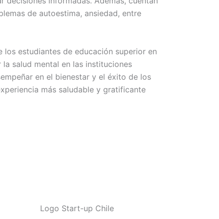
ar decisiones informadas. Además, cuentan
oblemas de autoestima, ansiedad, entre
de los estudiantes de educación superior en
a salud mental en las instituciones
mpeñar en el bienestar y el éxito de los
xperiencia más saludable y gratificante