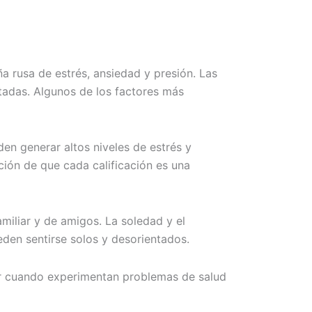
a rusa de estrés, ansiedad y presión. Las
tadas. Algunos de los factores más
en generar altos niveles de estrés y
ión de que cada calificación es una
amiliar y de amigos. La soledad y el
eden sentirse solos y desorientados.
rir cuando experimentan problemas de salud