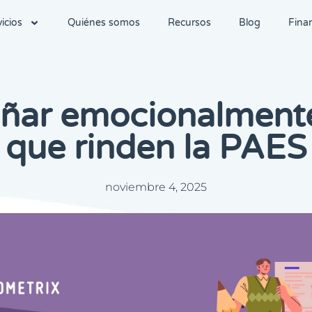
icios
Quiénes somos
Recursos
Blog
Fina
ar emocionalmente 
que rinden la PAES
noviembre 4, 2025