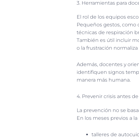
3. Herramientas para doc
El rol de los equipos esco
Pequeños gestos, como of
técnicas de respiración b
También es útil incluir m
o la frustración normaliza
Además, docentes y orie
identifiquen signos temp
manera más humana.
4. Prevenir crisis antes d
La prevención no se basa
En los meses previos a la
talleres de autocu