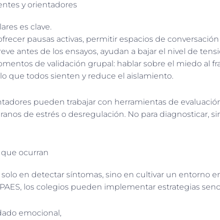
entes y orientadores
lares es clave.
recer pausas activas, permitir espacios de conversación
reve antes de los ensayos, ayudan a bajar el nivel de ten
omentos de validación grupal: hablar sobre el miedo al f
 lo que todos sienten y reduce el aislamiento.
ntadores pueden trabajar con herramientas de evaluaci
ranos de estrés o desregulación. No para diagnosticar, 
e que ocurran
 solo en detectar síntomas, sino en cultivar un entorno
 PAES, los colegios pueden implementar estrategias senci
idado emocional,