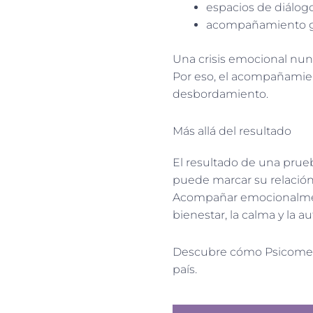
espacios de diálogo
acompañamiento gru
Una crisis emocional nunc
Por eso, el acompañamien
desbordamiento.
Más allá del resultado
El resultado de una prueb
puede marcar su relación
Acompañar emocionalmente
bienestar, la calma y la 
Descubre cómo Psicometr
país.