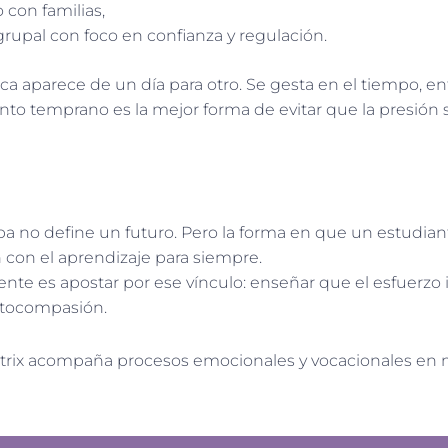
 con familias,
pal con foco en confianza y regulación.
a aparece de un día para otro. Se gesta en el tiempo, ent
to temprano es la mejor forma de evitar que la presión 
a no define un futuro. Pero la forma en que un estudiant
 con el aprendizaje para siempre.
 es apostar por ese vínculo: enseñar que el esfuerzo 
autocompasión.
ix acompaña procesos emocionales y vocacionales en m