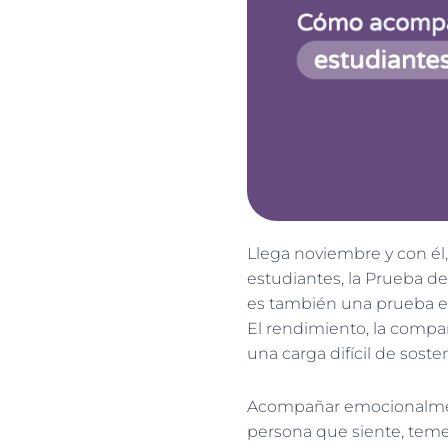
Llega noviembre y con él, 
estudiantes, la Prueba d
es también una prueba e
El rendimiento, la compar
una carga difícil de sos
Acompañar emocionalmente
persona que siente, teme