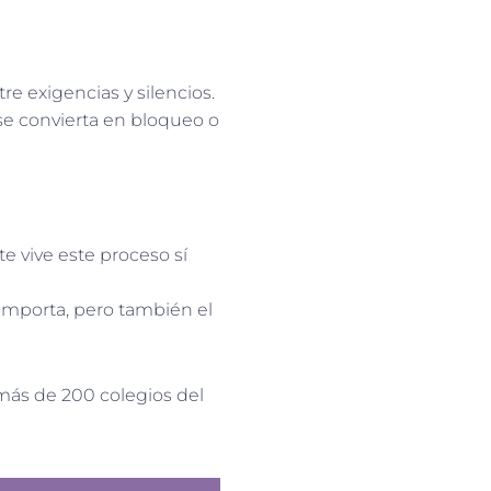
re exigencias y silencios.
se convierta en bloqueo o
e vive este proceso sí
importa, pero también el
ás de 200 colegios del