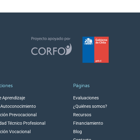
ciones
Páginas
de Aprendizaje
Evaluaciones
e Autoconocimiento
¿Quiénes somos?
ción Prevocacional
Recursos
idad Técnico Profesional
Financiamiento
ción Vocacional
Blog