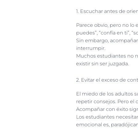
1. Escuchar antes de orie
Parece obvio, pero no lo e
puedes”, “confía en ti”, “so
Sin embargo, acompañar e
interrumpir.
Muchos estudiantes no n
existir sin ser juzgada.
2. Evitar el exceso de cont
El miedo de los adultos su
repetir consejos. Pero el 
Acompañar con éxito sign
Los estudiantes necesitan
emocional es, paradójica