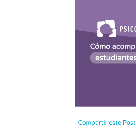
Compartir este Post