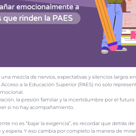
una mezcla de nervios, expectativas y silencios largos en 
e Acceso a la Educación Superior (PAES) no solo represen
mocional.
ación, la presión familiar y la incertidumbre por el futu
tener si no hay acompañamiento.
 no es “bajar la exigencia”, es recordar que detrás de
 y espera. Y eso cambia por completo la manera de mirar